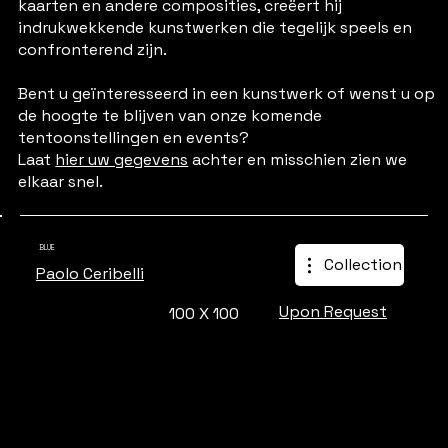
kaarten en andere composities, creëert hij
indrukwekkende kunstwerken die tegelijk speels en
confronterend zijn.
Bent u geïnteresseerd in een kunstwerk of wenst u op
de hoogte te blijven van onze komende
tentoonstellingen en events?
Laat
hier uw gegevens
achter en misschien zien we
elkaar snel.
BLUE
Collection
Paolo Ceribelli
Upon Request
100 X 100