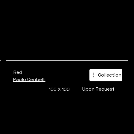
Red
Collection
Paolo Ceribelli
Upon Request
100 X 100