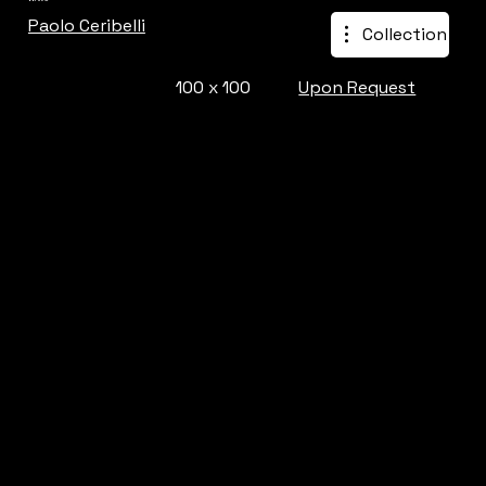
Paolo Ceribelli
Collection
100 x 100
Upon Request