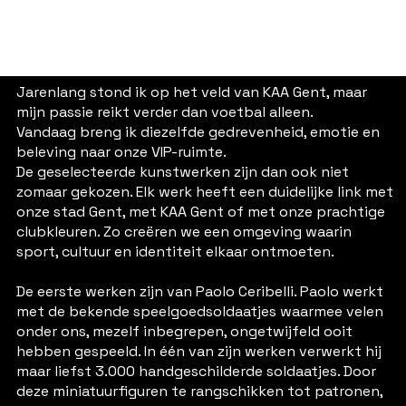
Jarenlang stond ik op het veld van KAA Gent, maar
mijn passie reikt verder dan voetbal alleen.
Vandaag breng ik diezelfde gedrevenheid, emotie en
beleving naar onze VIP-ruimte.
De geselecteerde kunstwerken zijn dan ook niet
zomaar gekozen. Elk werk heeft een duidelijke link met
onze stad Gent, met KAA Gent of met onze prachtige
clubkleuren. Zo creëren we een omgeving waarin
sport, cultuur en identiteit elkaar ontmoeten.
De eerste werken zijn van Paolo Ceribelli. Paolo werkt
met de bekende speelgoedsoldaatjes waarmee velen
onder ons, mezelf inbegrepen, ongetwijfeld ooit
hebben gespeeld. In één van zijn werken verwerkt hij
maar liefst 3.000 handgeschilderde soldaatjes. Door
deze miniatuurfiguren te rangschikken tot patronen,