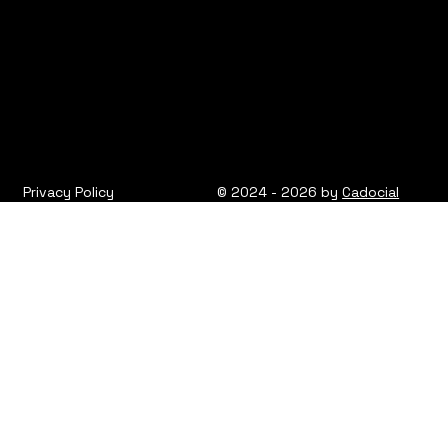
Privacy Policy
© 2024 - 2026 by
Cadocial
Privacy Policy
© 2024 - 2026 KUMST