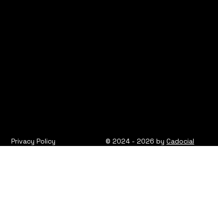
Privacy Policy
© 2024 - 2026 by
Cadocial
Privacy Policy
© 2024 - 2026 KUMST