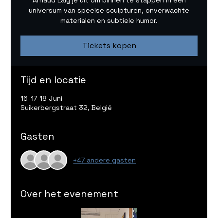
Arnaud Laly je uit om binnen te stappen in een
universum van speelse sculpturen, onverwachte
materialen en subtiele humor.
Tickets kopen
Tijd en locatie
16-17-18 Juni
Suikerbergstraat 32, België
Gasten
+47 andere gasten
Over het evenement