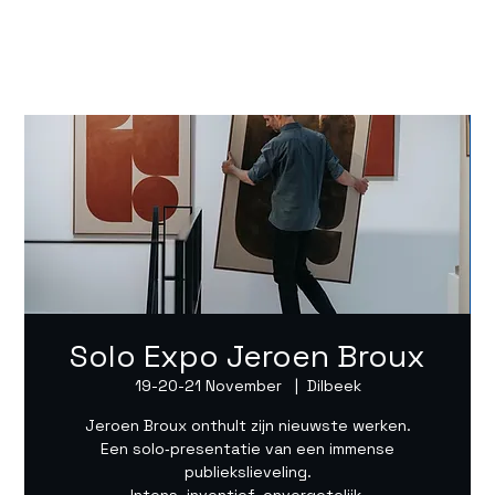
Solo Expo Jeroen Broux
19-20-21 November
  |  
Dilbeek
Jeroen Broux onthult zijn nieuwste werken.
Een solo‑presentatie van een immense
publiekslieveling.