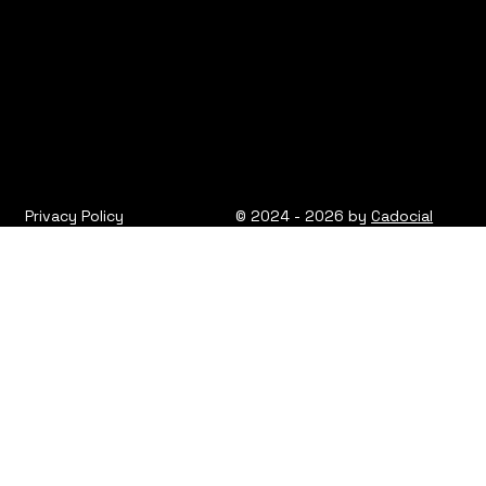
Privacy Policy
© 2024 - 2026 by
Cadocial
Privacy Policy
© 2024 - 2026 KUMST